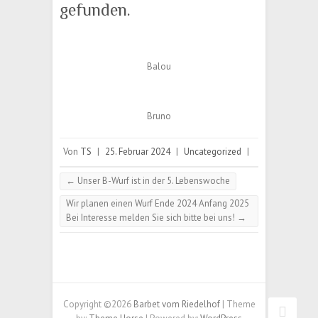
gefunden.
Balou
Bruno
Von
TS
|
25. Februar 2024
|
Uncategorized
|
←
Unser B-Wurf ist in der 5. Lebenswoche
Wir planen einen Wurf Ende 2024 Anfang 2025
Bei Interesse melden Sie sich bitte bei uns!
→
Copyright ©2026
Barbet vom Riedelhof
| Theme