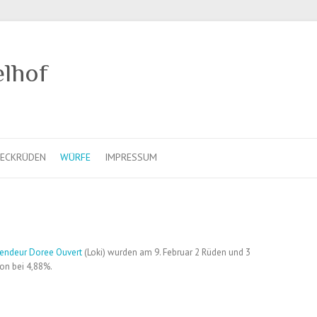
elhof
ECKRÜDEN
WÜRFE
IMPRESSUM
endeur Doree Ouvert
(Loki) wurden am 9. Februar 2 Rüden und 3
ion bei 4,88%.