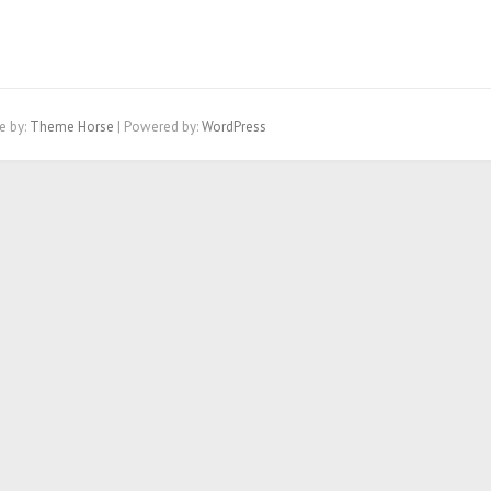
e by:
Theme Horse
| Powered by:
WordPress