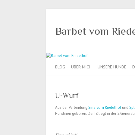
Barbet vom Ried
BLOG
ÜBER MICH
UNSERE HUNDE
D
U-Wurf
Aus der Verbindung
Sina vom Riedelhof
und
Spl
Hündinen geboren. Der IZ liegt in der 5.Generat
Sina und Loki