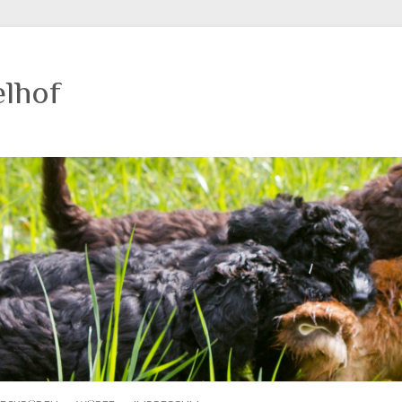
elhof