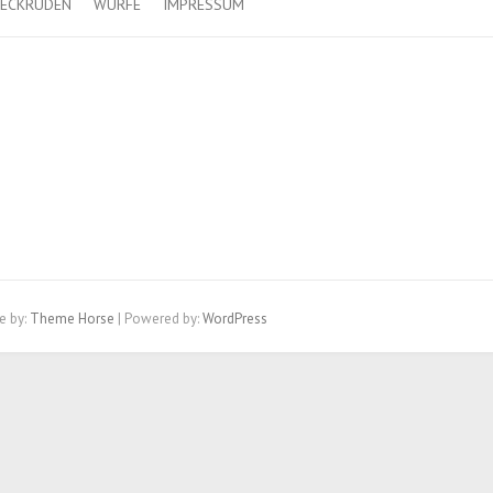
ECKRÜDEN
WÜRFE
IMPRESSUM
e by:
Theme Horse
| Powered by:
WordPress