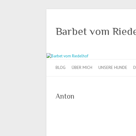
Barbet vom Ried
BLOG
ÜBER MICH
UNSERE HUNDE
D
Anton