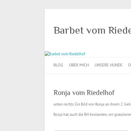
Barbet vom Ried
BLOG
ÜBER MICH
UNSERE HUNDE
D
Ronja vom Riedelhof
unten rechts: Ein Bild von Ronja an ihrem 2. Geb
Ronja hat auch die BH bestanden, wir gratuliere