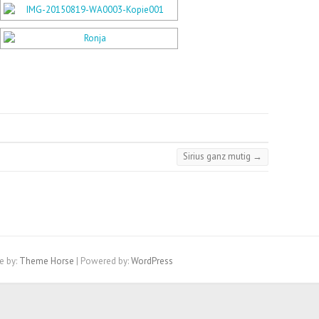
Sirius ganz mutig
→
e by:
Theme Horse
| Powered by:
WordPress