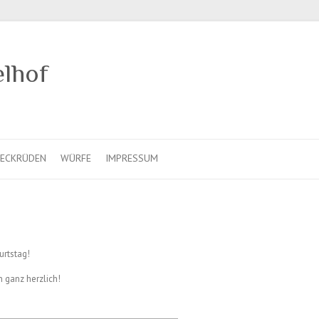
elhof
ECKRÜDEN
WÜRFE
IMPRESSUM
urtstag!
n ganz herzlich!