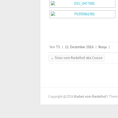
Von
TS
|
11. Dezember 2016
|
Ronja
|
←
Sirius vom Riedelhof aka Crusoe
Copyright ©2026
Barbet vom Riedelhof
| Them