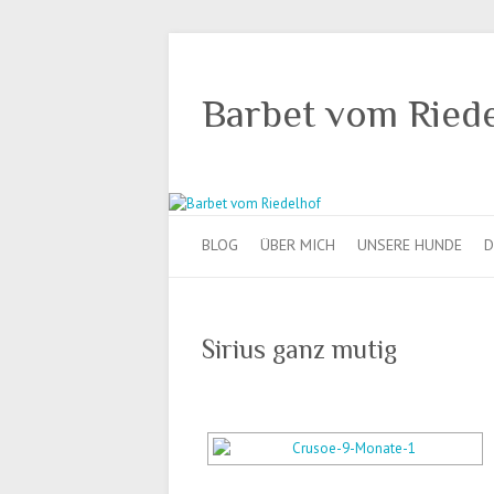
Barbet vom Ried
BLOG
ÜBER MICH
UNSERE HUNDE
D
Sirius ganz mutig