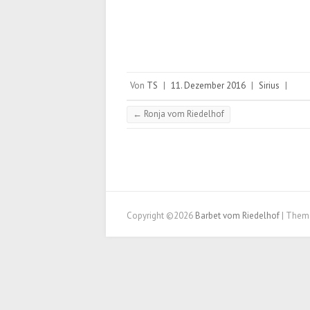
Von
TS
|
11. Dezember 2016
|
Sirius
|
←
Ronja vom Riedelhof
Copyright ©2026
Barbet vom Riedelhof
| Them