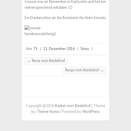
Crusoe war im November in Karlsruhe und hat ein
vielversprechend erhalten. 🙂
Ein Dankeschön an die Besitzerin für ihren Einsatz.
Von
TS
|
11. Dezember 2016
|
Sirius
|
←
Rona vom Riedelhof
Ronja vom Riedelhof
→
Copyright ©2026
Barbet vom Riedelhof
| Theme
by:
Theme Horse
| Powered by:
WordPress