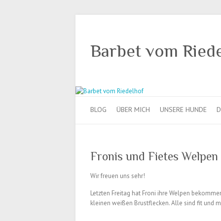
Barbet vom Ried
BLOG
ÜBER MICH
UNSERE HUNDE
D
Fronis und Fietes Welpen 
Wir freuen uns sehr!
Letzten Freitag hat Froni ihre Welpen bekomme
kleinen weißen Brustflecken. Alle sind fit und m