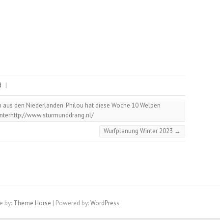
d
|
aus den Niederlanden. Philou hat diese Woche 10 Welpen
unterhttp://www.sturmunddrang.nl/
Wurfplanung Winter 2023
→
e by:
Theme Horse
| Powered by:
WordPress