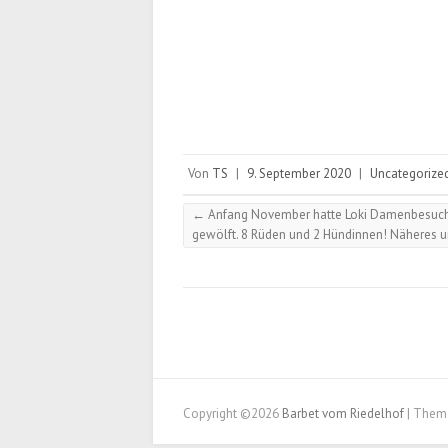
Von
TS
|
9. September 2020
|
Uncategorize
←
Anfang November hatte Loki Damenbesuch 
gewölft. 8 Rüden und 2 Hündinnen! Näheres 
Copyright ©2026
Barbet vom Riedelhof
| Them