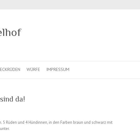
elhof
ECKRÜDEN
WÜRFE
IMPRESSUM
sind da!
n. 5 Rüden und 4 Hündinnen, in den Farben braun und schwarz mit
unter.