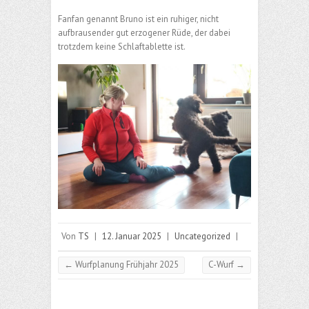
Fanfan genannt Bruno ist ein ruhiger, nicht
aufbrausender gut erzogener Rüde, der dabei
trotzdem keine Schlaftablette ist.
Von
TS
|
12. Januar 2025
|
Uncategorized
|
←
Wurfplanung Frühjahr 2025
C-Wurf
→