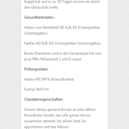
klappt hat und in ca. 30 Tagen wissen wir durch
den Ultraschall mehr.
Gesundheitsdaten :
Abbey vom Riedelhof HD A/B, ED 0, komplettes
Scherengebiss
Fanfan HD B/B, ED 0, komplettes Scherengebiss
Beide Elterntiere sind in der Genanalyse frei von
prcd-PRA, Willebrand 1 und D-Lokus
Prüfungsdaten:
Abbey VJP, VAP H, Brauchbarkeit
Fanfan VAP F+H
Charaktereigenschaften:
Unsere Abbey genannt Brezel ist eine offene
freundliche Hündin, die sehr gerne mit mir
zusammen arbeitet. Vor allem liebt Sie
apportieren und das Wasser.