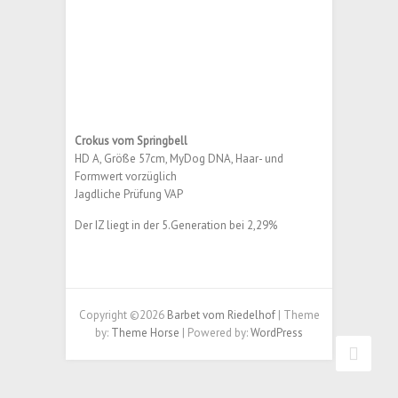
Crokus vom Springbell
HD A, Größe 57cm, MyDog DNA, Haar- und
Formwert vorzüglich
Jagdliche Prüfung VAP
Der IZ liegt in der 5.Generation bei 2,29%
Copyright ©2026
Barbet vom Riedelhof
| Theme
by:
Theme Horse
| Powered by:
WordPress