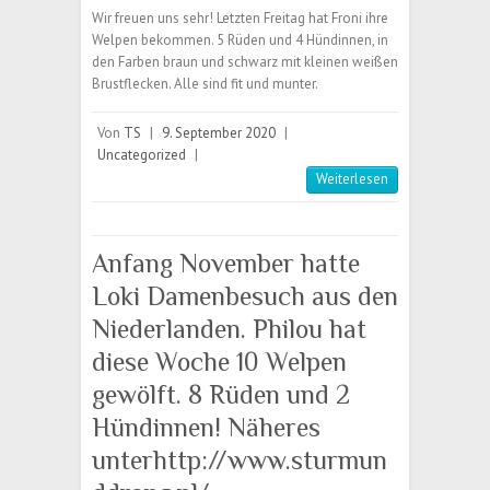
Wir freuen uns sehr! Letzten Freitag hat Froni ihre
Welpen bekommen. 5 Rüden und 4 Hündinnen, in
den Farben braun und schwarz mit kleinen weißen
Brustflecken. Alle sind fit und munter.
Von
TS
|
9. September 2020
|
Uncategorized
|
Weiterlesen
Anfang November hatte
Loki Damenbesuch aus den
Niederlanden. Philou hat
diese Woche 10 Welpen
gewölft. 8 Rüden und 2
Hündinnen! Näheres
unterhttp://www.sturmun