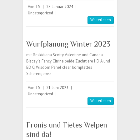
Von
TS
|
28. Januar 2024
|
Uncategorized
|
Weiterlesen
Wurfplanung Winter 2023
mit Beskidiana Scotty Valentine und Canada
Biscay`s Fancy Citrine beide Zuchttiere HD A und
ED 0, Wisdom Panel clear, komplettes
Scherengebiss
Von
TS
|
21. Juni 2023
|
Uncategorized
|
Weiterlesen
Fronis und Fietes Welpen
sind da!