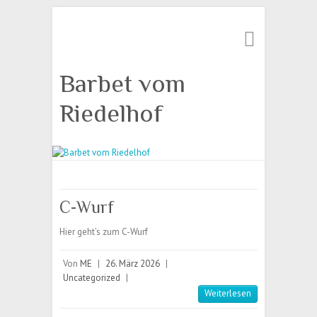
Suche
Barbet vom
Riedelhof
C-Wurf
Hier geht’s zum C-Wurf
Von
ME
|
26. März 2026
|
Uncategorized
|
Weiterlesen