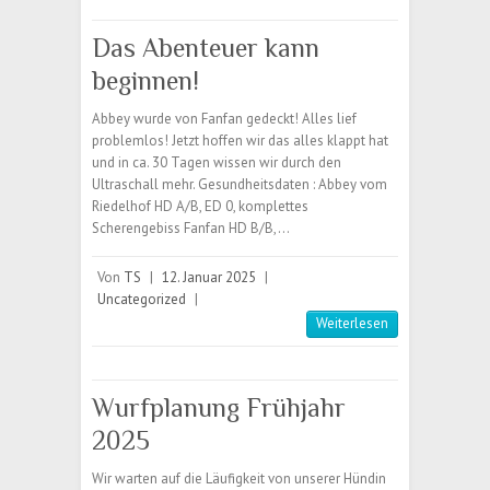
Das Abenteuer kann
beginnen!
Abbey wurde von Fanfan gedeckt! Alles lief
problemlos! Jetzt hoffen wir das alles klappt hat
und in ca. 30 Tagen wissen wir durch den
Ultraschall mehr. Gesundheitsdaten : Abbey vom
Riedelhof HD A/B, ED 0, komplettes
Scherengebiss Fanfan HD B/B,…
Von
TS
|
12. Januar 2025
|
Uncategorized
|
Weiterlesen
Wurfplanung Frühjahr
2025
Wir warten auf die Läufigkeit von unserer Hündin