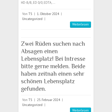
HD-B/B, ED 0/0, EDTA,…
Von
TS
|
1. Oktober 2024
|
Uncategorized
|
Weiterlesen
Zwei Rüden suchen nach
Absagen einen
Lebensplatz! Bei Intresse
bitte gerne melden. Beide
haben zeitnah einen sehr
schönen Lebensplatz
gefunden.
Von
TS
|
25. Februar 2024
|
Uncategorized
|
Weiterlesen