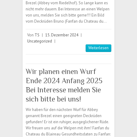
Brezel (Abbey vom Riedelhof). So lange kann es
nicht mehr dauern. Bei Interesse an einen Welpen
von uns, melden Sie sich bitte gerne!!! Ein Bild
vom Deckrüden Bruno (Fanfan du Chateau du…
Von
TS
|
15. Dezember 2024
|
Uncategorized
|
Weiterlesen
Wir planen einen Wurf
Ende 2024 Anfang 2025
Bei Interesse melden Sie
sich bitte bei uns!
Wir haben für den nächsten Wurf für Abbey
genannt Brezel einen geeigneten Deckrüden
gefunden! Er ist ein ruhiger, ausgeglichener Rüde.
Wir freuen uns auf die Welpen mit ihm! Fanfan du
Chateau du Blaireau Gesundheitsdaten zu Fanfan: