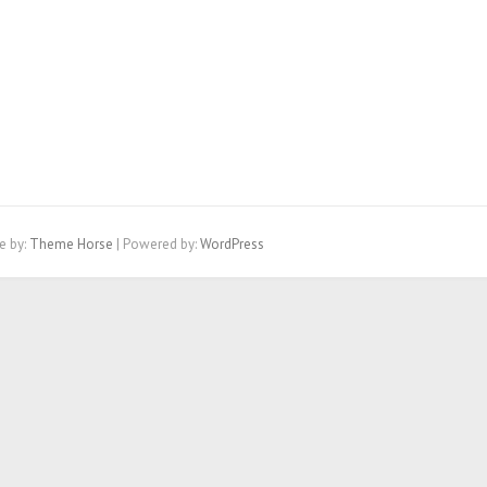
e by:
Theme Horse
| Powered by:
WordPress