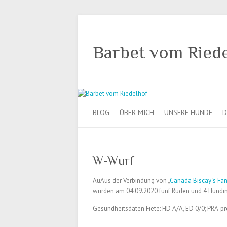
Barbet vom Ried
BLOG
ÜBER MICH
UNSERE HUNDE
D
W-Wurf
AuAus der Verbindung von „
Canada Biscay´s Fan
wurden am 04.09.2020 fünf Rüden und 4 Hündinen
Gesundheitsdaten Fiete: HD A/A, ED 0/0; PRA-pr