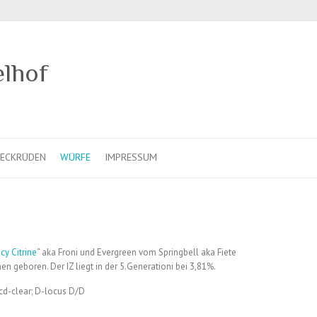
elhof
ECKRÜDEN
WÜRFE
IMPRESSUM
cy Citrine
“ aka Froni und Evergreen vom Springbell aka Fiete
 geboren. Der IZ liegt in der 5.Generationi bei 3,81%.
cd-clear; D-locus D/D