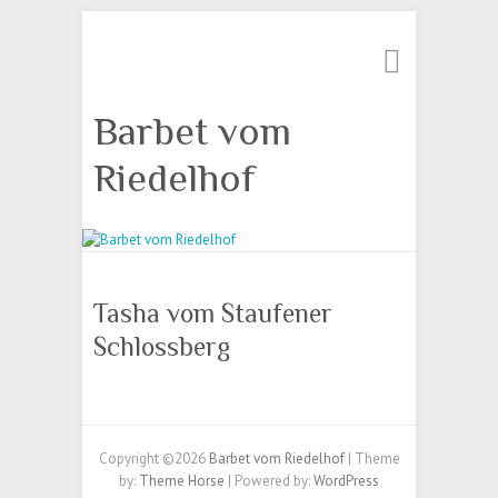
Suche
Barbet vom
Riedelhof
Tasha vom Staufener
Schlossberg
Copyright ©2026
Barbet vom Riedelhof
| Theme
by:
Theme Horse
| Powered by:
WordPress