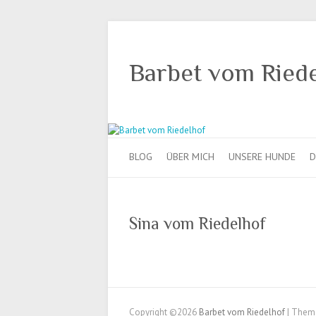
Barbet vom Ried
BLOG
ÜBER MICH
UNSERE HUNDE
D
Sina vom Riedelhof
Copyright ©2026
Barbet vom Riedelhof
| Them