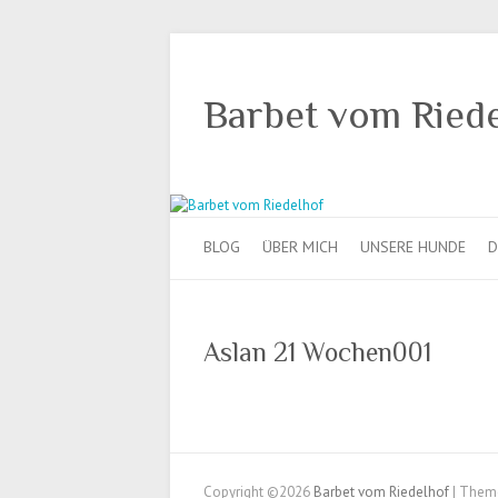
Barbet vom Ried
BLOG
ÜBER MICH
UNSERE HUNDE
D
Aslan 21 Wochen001
Copyright ©2026
Barbet vom Riedelhof
| Them