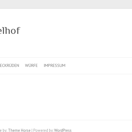
elhof
ECKRÜDEN
WÜRFE
IMPRESSUM
e by:
Theme Horse
| Powered by:
WordPress