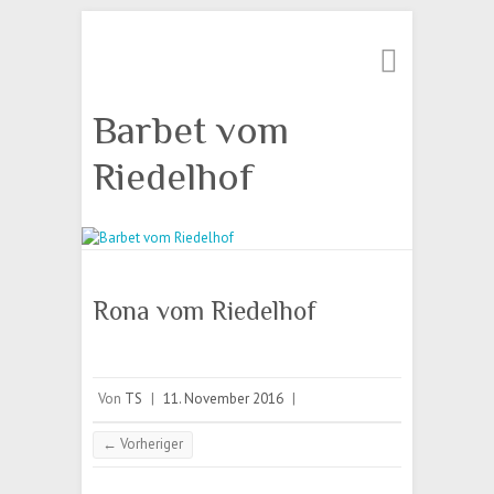
Suche
Barbet vom
Riedelhof
Rona vom Riedelhof
Von
TS
|
11. November 2016
|
← Vorheriger