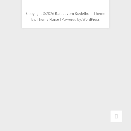
Copyright ©2026
Barbet vom Riedelhof
| Theme
by:
Theme Horse
| Powered by:
WordPress