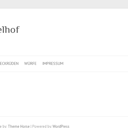
elhof
ECKRÜDEN
WÜRFE
IMPRESSUM
e by:
Theme Horse
| Powered by:
WordPress