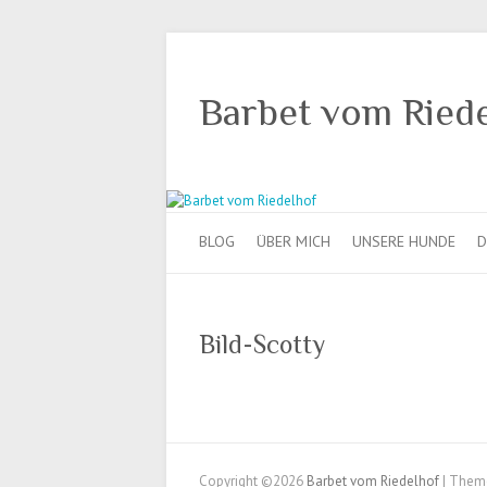
Barbet vom Ried
BLOG
ÜBER MICH
UNSERE HUNDE
D
Bild-Scotty
Copyright ©2026
Barbet vom Riedelhof
| Them