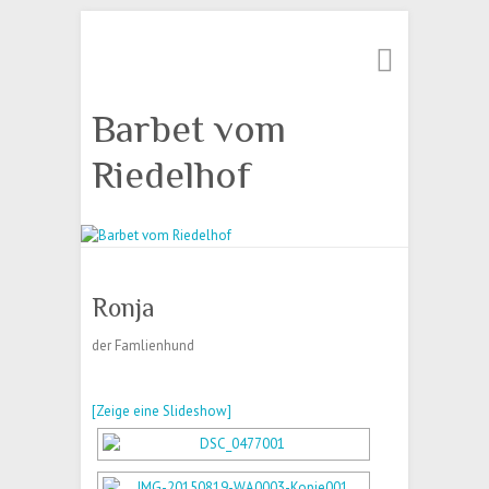
Suche
Barbet vom
Riedelhof
Ronja
der Famlienhund
[Zeige eine Slideshow]