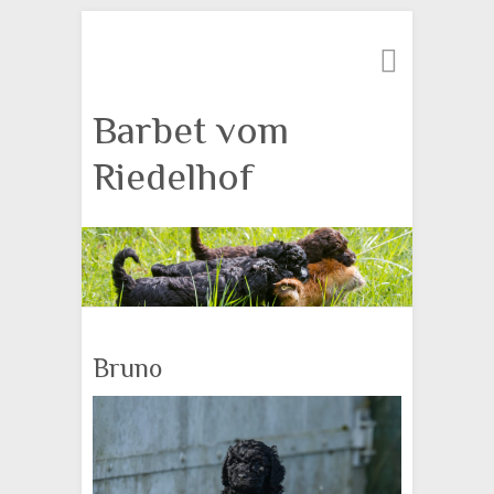
Suche
Barbet vom
Riedelhof
Bruno