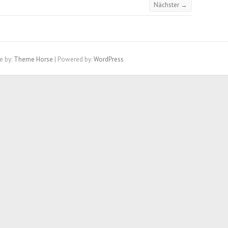
Nächster →
e by:
Theme Horse
| Powered by:
WordPress