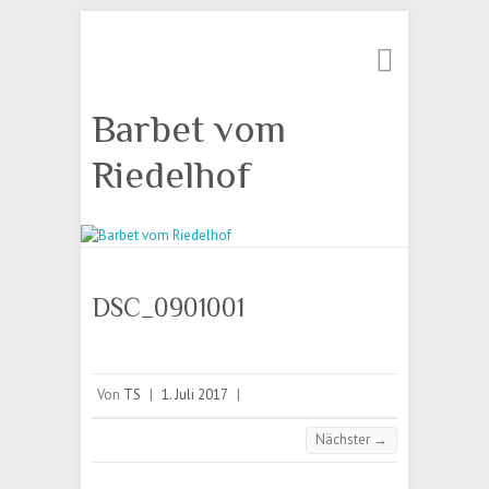
Suche
Barbet vom
Riedelhof
DSC_0901001
Von
TS
|
1. Juli 2017
|
Nächster →