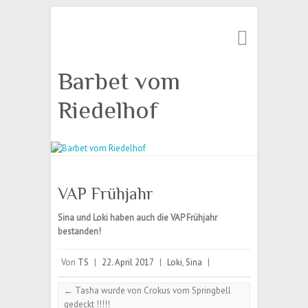
Suche
Barbet vom
Riedelhof
VAP Frühjahr
Sina und Loki haben auch die VAP Frühjahr
bestanden!
Von
TS
|
22. April 2017
|
Loki
,
Sina
|
←
Tasha wurde von Crokus vom Springbell
gedeckt !!!!!