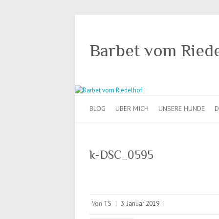
Barbet vom Ried
BLOG
ÜBER MICH
UNSERE HUNDE
D
k-DSC_0595
Von
TS
|
3. Januar 2019
|