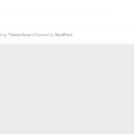
e by:
Theme Horse
| Powered by:
WordPress