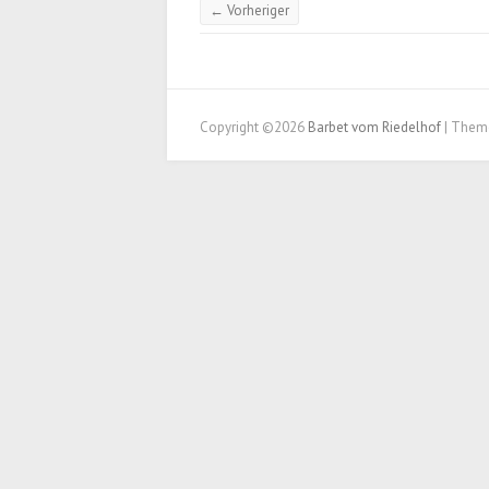
← Vorheriger
Copyright ©2026
Barbet vom Riedelhof
| Them