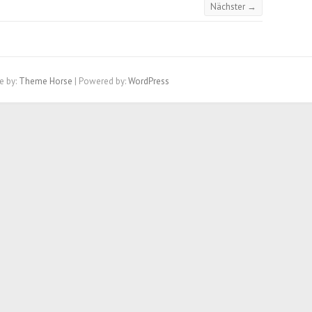
Nächster →
e by:
Theme Horse
| Powered by:
WordPress