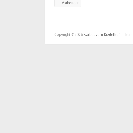
← Vorheriger
Copyright ©2026
Barbet vom Riedelhof
| Them