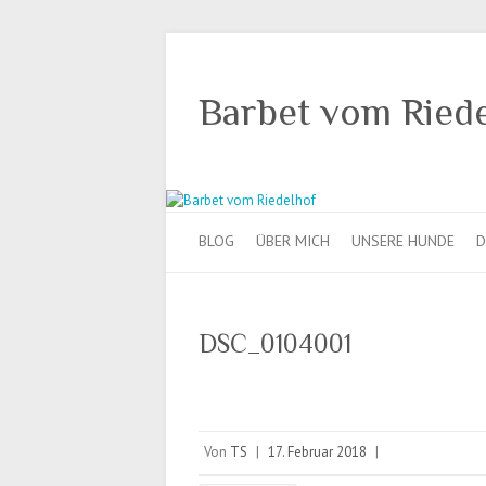
Barbet vom Ried
BLOG
ÜBER MICH
UNSERE HUNDE
D
DSC_0104001
Von
TS
|
17. Februar 2018
|