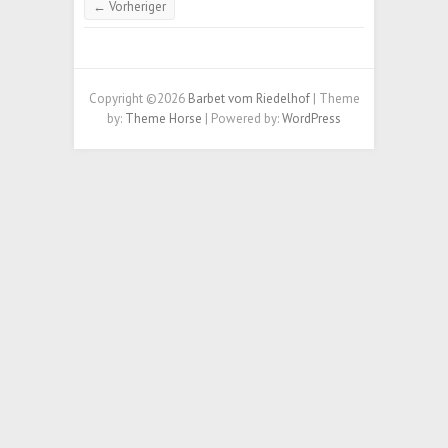
← Vorheriger
Copyright ©2026
Barbet vom Riedelhof
| Theme
by:
Theme Horse
| Powered by:
WordPress