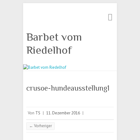
Suche
Barbet vom
Riedelhof
crusoe-hundeausstellung1
Von
TS
|
11. Dezember 2016
|
← Vorheriger