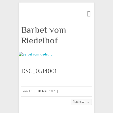
Suche
Barbet vom
Riedelhof
DSC_0514001
Von
TS
|
30. Mai 2017
|
Nächster →