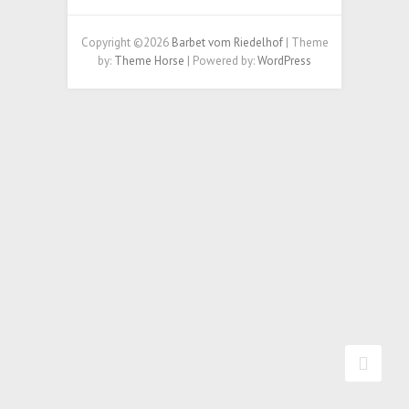
Copyright ©2026
Barbet vom Riedelhof
| Theme
by:
Theme Horse
| Powered by:
WordPress