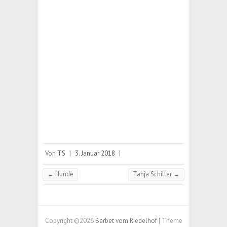
Von
TS
|
3. Januar 2018
|
←
Hunde
Tanja Schiller
→
Copyright ©2026
Barbet vom Riedelhof
| Theme